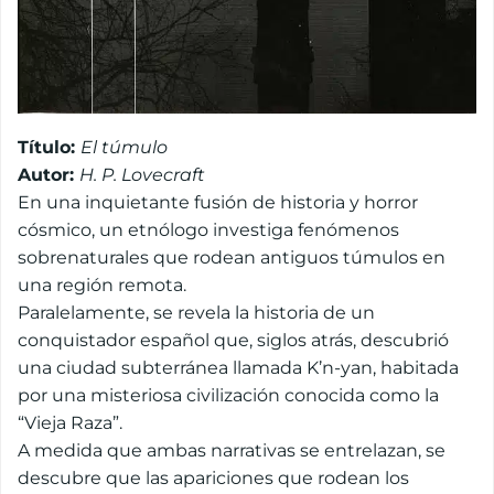
Título:
El túmulo
Autor:
H. P. Lovecraft
En una inquietante fusión de historia y horror
cósmico, un etnólogo investiga fenómenos
sobrenaturales que rodean antiguos túmulos en
una región remota.
Paralelamente, se revela la historia de un
conquistador español que, siglos atrás, descubrió
una ciudad subterránea llamada K’n-yan, habitada
por una misteriosa civilización conocida como la
“Vieja Raza”.
A medida que ambas narrativas se entrelazan, se
descubre que las apariciones que rodean los