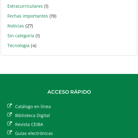
Extracurriculares
(1)
Fechas importantes
(19)
Noticias
(27)
Sin categoría
(1)
Tecnología
(4)
ACCESO RÁPIDO
Catálogo en línea
Biblioteca Digital
Revista CEIBA
Guías electrónicas