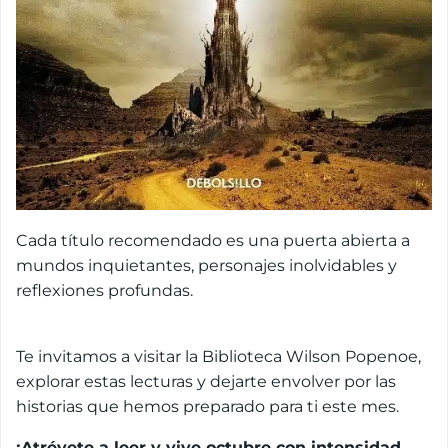
Cada título recomendado es una puerta abierta a
mundos inquietantes, personajes inolvidables y
reflexiones profundas.
Te invitamos a visitar la Biblioteca Wilson Popenoe,
explorar estas lecturas y dejarte envolver por las
historias que hemos preparado para ti este mes.
¡Atrévete a leer y vive octubre con intensidad