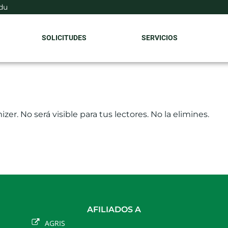
du
SOLICITUDES
SERVICIOS
zer. No será visible para tus lectores. No la elimines.
AFILIADOS A
AGRIS